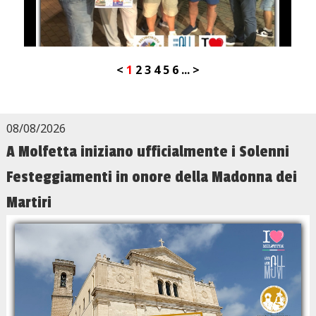
<
1
2
3
4
5
6
...
>
08/08/2026
A Molfetta iniziano ufficialmente i Solenni
Festeggiamenti in onore della Madonna dei
Martiri