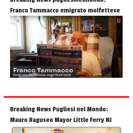
Franco Tammacco emigrato molfettese
Breaking News Pugliesi nel Mondo:
Mauro Raguseo Mayor Little Ferry NJ