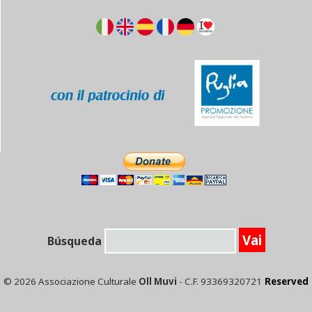
Búsqueda
© 2026 Associazione Culturale
Oll Muvi
- C.F. 93369320721
Reserved