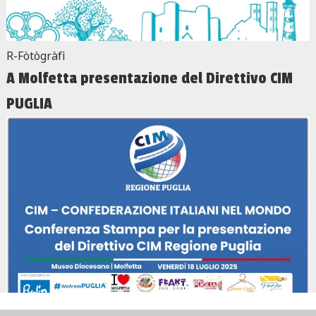
R-Fòtògràfì
A Molfetta presentazione del Direttivo CIM
PUGLIA