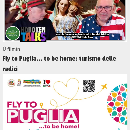
Ù filmìn
Fly to Puglia... to be home: turismo delle
radici