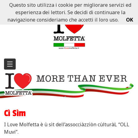
Questo sito utilizza i cookie per migliorare servizi ed
esperienza dei lettori. Se decidi di continuare la
navigazione consideriamo che accetti il loro uso.
OK
Cì Sìm
I Love Molfetta è ù sìt dell’assocciàzzìòn cùlturàL “OLL
Muvi”.