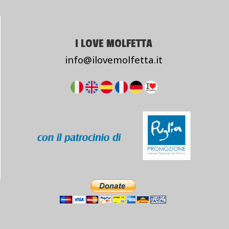
I LOVE MOLFETTA
info@ilovemolfetta.it