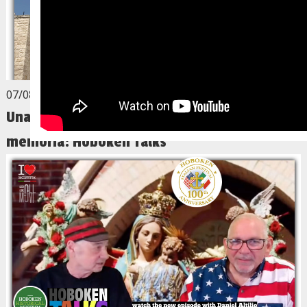
07/08/2026
Una storia che profuma di Puglia, di fede e di
memoria: Hoboken Talks