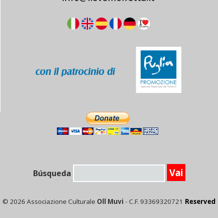
Búsqueda
© 2026 Associazione Culturale
Oll Muvi
- C.F. 93369320721
Reserved