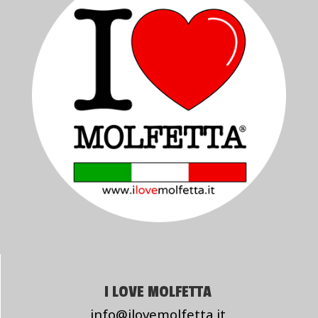
I LOVE MOLFETTA
info@ilovemolfetta.it