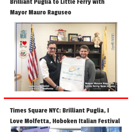
Brilliant Puglia to Little Ferry with
Mayor Mauro Raguseo
Times Square NYC: Brilliant Puglia, I
Love Molfetta, Hoboken Italian Festival