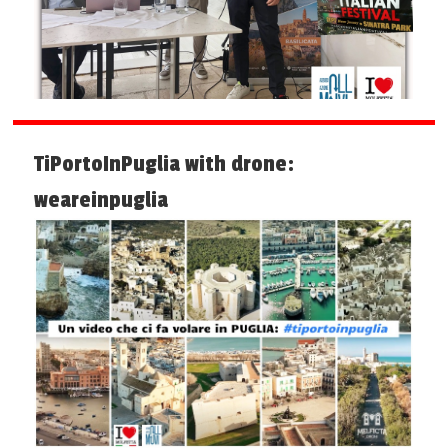
TiPortoInPuglia with drone:
weareinpuglia