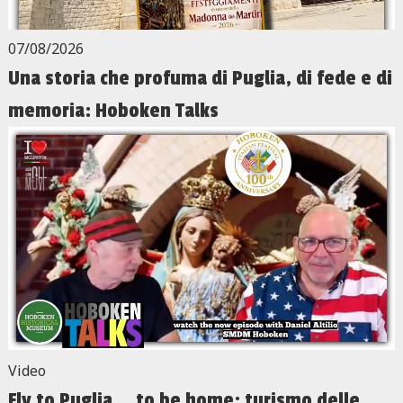
07/08/2026
Una storia che profuma di Puglia, di fede e di
memoria: Hoboken Talks
Video
Fly to Puglia... to be home: turismo delle