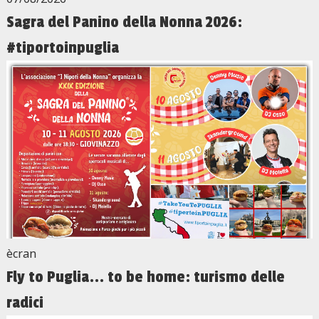
Sagra del Panino della Nonna 2026:
#tiportoinpuglia
ècran
Fly to Puglia... to be home: turismo delle
radici