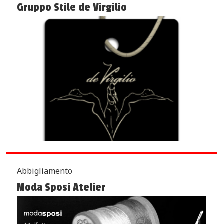
Gruppo Stile de Virgilio
Abbigliamento
Moda Sposi Atelier