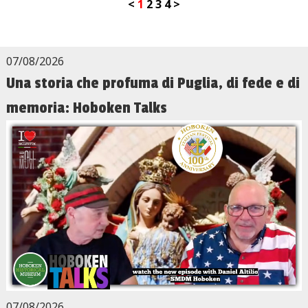
<
1
2
3
4
>
07/08/2026
Una storia che profuma di Puglia, di fede e di
memoria: Hoboken Talks
07/08/2026