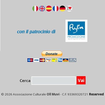
Cerca
© 2026 Associazione Culturale
Oll Muvi
- C.F. 93369320721
Reserved