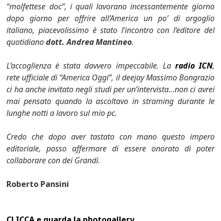
“molfettese doc”, i quali lavorano incessantemente giorno
dopo giorno per offrire all’America un po’ di orgoglio
italiano, piacevolissimo è stato l’incontro con l’editore del
quotidiano
dott. Andrea Mantineo
.
L’accoglienza è stata davvero impeccabile. La
radio ICN
,
rete ufficiale di “America Oggi”, il deejay Massimo Bongrazio
ci ha anche invitato negli studi per un’intervista…
non ci avrei
mai pensato quando la ascoltavo in straming durante le
lunghe notti a lavoro sul mio pc.
Credo che dopo aver tastato con mano questo impero
editoriale, posso affermare di essere onorato di poter
collaborare con dei Grandi.
Roberto Pansini
CLICCA e guarda la photogallery