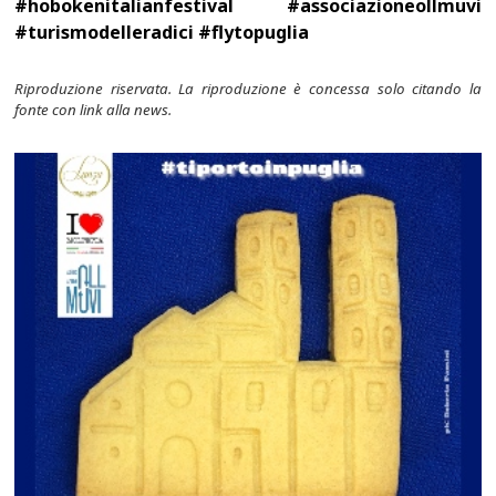
#hobokenitalianfestival #associazioneollmuvi
#turismodelleradici #flytopuglia
Riproduzione riservata. La riproduzione è concessa solo citando la
fonte con link alla news.