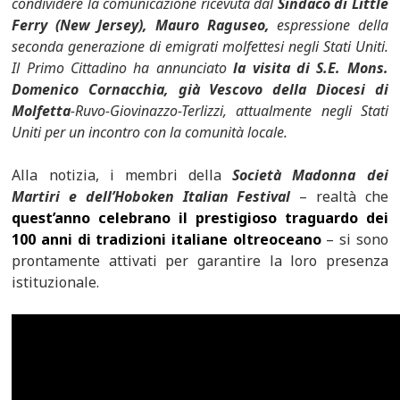
condividere la comunicazione ricevuta dal
Sindaco di Little
Ferry (New Jersey), Mauro Raguseo,
espressione della
seconda generazione di emigrati molfettesi negli Stati Uniti.
Il Primo Cittadino ha annunciato
la visita di S.E. Mons.
Domenico Cornacchia, già Vescovo della Diocesi di
Molfetta
-Ruvo-Giovinazzo-Terlizzi, attualmente negli Stati
Uniti per un incontro con la comunità locale.
Alla notizia, i membri della
Società Madonna dei
Martiri e dell’Hoboken Italian Festival
– realtà che
quest’anno celebrano il prestigioso traguardo dei
100 anni di tradizioni italiane oltreoceano
– si sono
prontamente attivati per garantire la loro presenza
istituzionale.