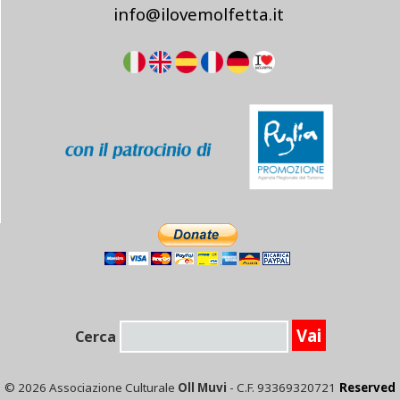
info@ilovemolfetta.it
Cerca
© 2026 Associazione Culturale
Oll Muvi
- C.F. 93369320721
Reserved