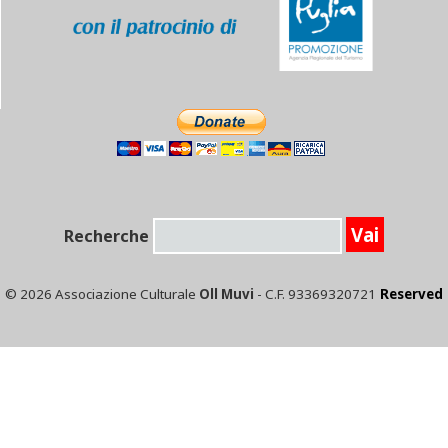
Recherche
© 2026 Associazione Culturale
Oll Muvi
- C.F. 93369320721
Reserved