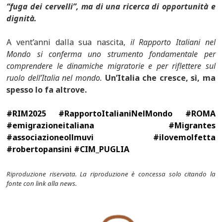
“fuga dei cervelli”, ma di una ricerca di opportunità e
dignità.
A vent’anni dalla sua nascita,
il Rapporto Italiani nel
Mondo si conferma uno strumento fondamentale per
comprendere le dinamiche migratorie e per riflettere sul
ruolo dell’Italia nel mondo.
Un’Italia che cresce, sì, ma
spesso lo fa altrove.
#RIM2025 #RapportoItalianiNelMondo #ROMA
#emigrazioneitaliana #Migrantes
#associazioneollmuvi #ilovemolfetta
#robertopansini #CIM_PUGLIA
Riproduzione riservata. La riproduzione è concessa solo citando la
fonte con link alla news.