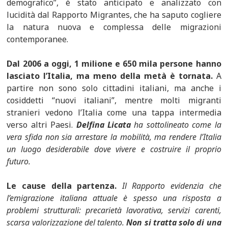
demografico”, è stato anticipato e analizzato con
lucidità dal Rapporto Migrantes, che ha saputo cogliere
la natura nuova e complessa delle migrazioni
contemporanee.
Dal 2006 a oggi, 1 milione e 650 mila persone hanno
lasciato l’Italia, ma meno della metà è tornata.
A
partire non sono solo cittadini italiani, ma anche i
cosiddetti “nuovi italiani”, mentre molti migranti
stranieri vedono l’Italia come una tappa intermedia
verso altri Paesi.
Delfina Licata
ha sottolineato come la
vera sfida non sia arrestare la mobilità, ma rendere l’Italia
un luogo desiderabile dove vivere e costruire il proprio
futuro.
Le cause della partenza.
Il Rapporto evidenzia che
l’emigrazione italiana attuale è spesso una risposta a
problemi strutturali: precarietà lavorativa, servizi carenti,
scarsa valorizzazione del talento.
Non si tratta solo di una