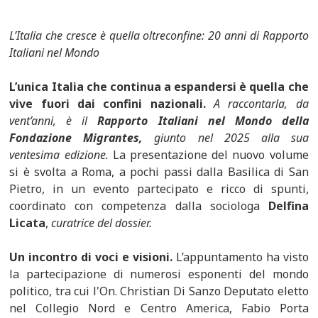
L’Italia che cresce è quella oltreconfine: 20 anni di Rapporto
Italiani nel Mondo
L’unica Italia che continua a espandersi è quella che
vive fuori dai confini nazionali.
A raccontarla, da
vent’anni, è il
Rapporto Italiani nel Mondo della
Fondazione Migrantes,
giunto nel 2025 alla sua
ventesima edizione.
La presentazione del nuovo volume
si è svolta a Roma, a pochi passi dalla Basilica di San
Pietro, in un evento partecipato e ricco di spunti,
coordinato con competenza dalla sociologa
Delfina
Licata
,
curatrice del dossier.
Un incontro di voci e visioni.
L’appuntamento ha visto
la partecipazione di numerosi esponenti del mondo
politico, tra cui l'On. Christian Di Sanzo Deputato eletto
nel Collegio Nord e Centro America, Fabio Porta