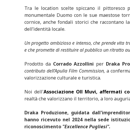
Tra le location scelte spiccano il pittoresco p
monumentale Duomo con le sue maestose torri g
cornice, anche fondali storici che raccontano 
dell’identità locale.
Un progetto ambizioso e intenso, che prende vita tra
e che promette di restituire al pubblico un ritratto au
Prodotto da
Corrado Azzollini
per
Draka Pro
contributo dell’Apulia Film Commission,
a conferma
valorizzazione culturale e turistica.
Noi dell'
Associazione Oll Muvi, affermati co
realtà che valorizzano il territorio, a loro auguri
Draka Produzione, guidata dall'imprendito
hanno ricevuto nel 2024 nella sede istituz
riconoscimento
"Excellence Pugliesi".