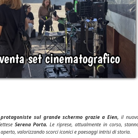
 protagoniste sul grande schermo grazie a Eien,
il nuov
fettese
Serena Porta.
Le riprese, attualmente in corso, stann
aperto, valorizzando scorci iconici e paesaggi intrisi di storia.