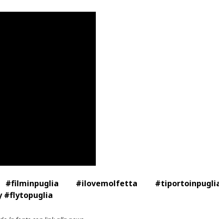
filminpuglia #ilovemolfetta #tiportoinpugli
 #flytopuglia