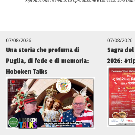
Riproduzione riservata. La riproduzione è concessa solo citand
07/08/2026
07/08/2026
Una storia che profuma di
Sagra del
Puglia, di fede e di memoria:
2026: #ti
Hoboken Talks