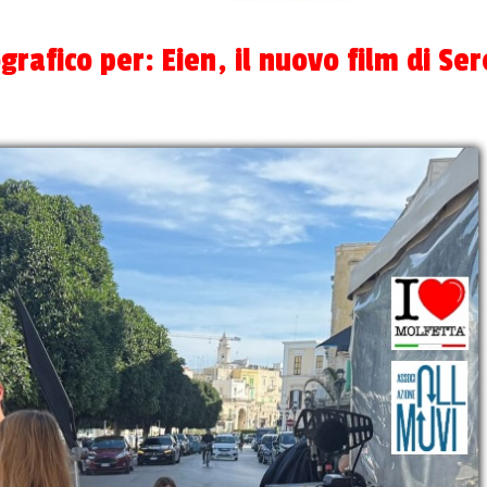
rafico per: Eien, il nuovo film di Se