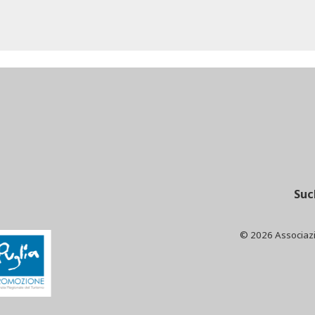
Suc
© 2026 Associaz