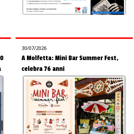
30/07/2026
20
A Molfetta: Mini Bar Summer Fest,
a
celebra 76 anni