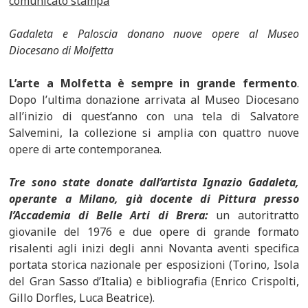
comunicato stampa
Gadaleta e Paloscia donano nuove opere al Museo
Diocesano di Molfetta
L’arte a Molfetta è sempre in grande fermento
.
Dopo l’ultima donazione arrivata al Museo Diocesano
all’inizio di quest’anno con una tela di Salvatore
Salvemini, la collezione si amplia con quattro nuove
opere di arte contemporanea.
Tre sono state donate dall’artista Ignazio Gadaleta,
operante a Milano, già docente di Pittura presso
l’Accademia di Belle Arti di Brera:
un autoritratto
giovanile del 1976 e due opere di grande formato
risalenti agli inizi degli anni Novanta aventi specifica
portata storica nazionale per esposizioni (Torino, Isola
del Gran Sasso d’Italia) e bibliografia (Enrico Crispolti,
Gillo Dorfles, Luca Beatrice).