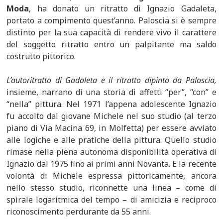
Moda
, ha donato un ritratto di Ignazio Gadaleta,
portato a compimento quest’anno. Paloscia si è sempre
distinto per la sua capacità di rendere vivo il carattere
del soggetto ritratto entro un palpitante ma saldo
costrutto pittorico.
L’autoritratto di Gadaleta e il ritratto dipinto da Paloscia,
insieme, narrano di una storia di affetti “per”, “con” e
“nella” pittura. Nel 1971 l’appena adolescente Ignazio
fu accolto dal giovane Michele nel suo studio (al terzo
piano di Via Macina 69, in Molfetta) per essere avviato
alle logiche e alle pratiche della pittura. Quello studio
rimase nella piena autonoma disponibilità operativa di
Ignazio dal 1975 fino ai primi anni Novanta. E la recente
volontà di Michele espressa pittoricamente, ancora
nello stesso studio, riconnette una linea – come di
spirale logaritmica del tempo – di amicizia e reciproco
riconoscimento perdurante da 55 anni.