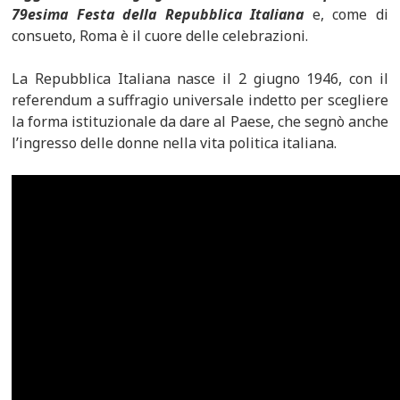
79esima Festa della Repubblica Italiana
e, come di
consueto, Roma è il cuore delle celebrazioni.
La Repubblica Italiana nasce il 2 giugno 1946, con il
referendum a suffragio universale indetto per scegliere
la forma istituzionale da dare al Paese, che segnò anche
l’ingresso delle donne nella vita politica italiana.