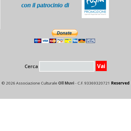
Cerca
© 2026 Associazione Culturale
Oll Muvi
- C.F. 93369320721
Reserved