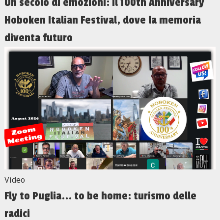
Un secolo di emozioni: il 100th Anniversary
Hoboken Italian Festival, dove la memoria
diventa futuro
Video
Fly to Puglia... to be home: turismo delle
radici