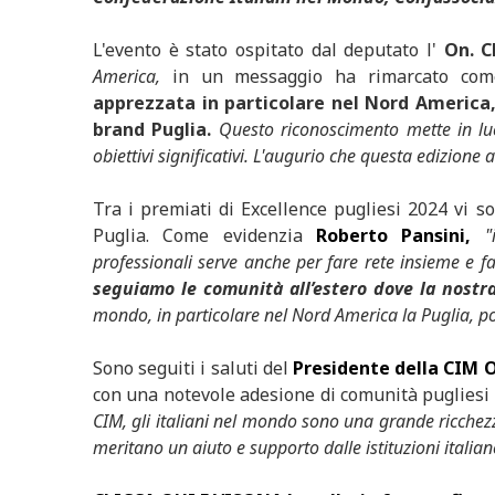
L'evento è stato ospitato dal deputato l'
On. C
America,
in un messaggio ha rimarcato co
apprezzata in particolare nel Nord America,
brand Puglia.
Questo riconoscimento mette in luc
obiettivi significativi. L'augurio che questa edizione
Tra i premiati di Excellence pugliesi 2024 vi s
Puglia. Come evidenzia
Roberto Pansini,
"
professionali serve anche per fare rete insieme e f
seguiamo le comunità all’estero dove la nostra
mondo, in particolare nel Nord America la Puglia, po
Sono seguiti i saluti del
Presidente della CIM O
con una notevole adesione di comunità pugliesi
CIM, gli italiani nel mondo sono una grande ricchezz
meritano un aiuto e supporto dalle istituzioni italian