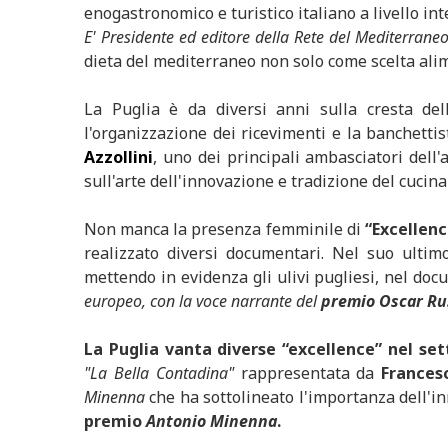
enogastronomico e turistico italiano a livello in
E' Presidente ed editore della Rete del Mediterraneo
dieta del mediterraneo non solo come scelta alim
La Puglia è da diversi anni sulla cresta de
l'organizzazione dei ricevimenti e la banchetti
Azzollini
, uno dei principali ambasciatori dell'
sull'arte dell'innovazione e tradizione del cucin
Non manca la presenza femminile di
“Excellenc
realizzato diversi documentari. Nel suo ultim
mettendo in evidenza gli ulivi pugliesi, nel do
europeo, con la voce narrante del
premio Oscar Ru
La Puglia vanta diverse “excellence” nel se
"La Bella Contadina"
rappresentata da
Francesc
Minenna
che ha sottolineato l'importanza dell'i
premio
Antonio Minenna
.