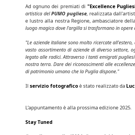
Ad ognuno dei premiati di
"Excellence Puglies
artistica del
PUMO pugliese
,
realizzata dall'artis
e lustro alla nostra Regione, ambasciatore del
luogo magico dove l'argilla si trasformano in opere d'
"Le aziende italiane sono molto ricercate all'estero
vasto assortimento di aziende di diverso settore, o
legato alle radici. Attraverso i tanti emigrati pu
nostra terra. Dare dei riconoscimenti alle eccellen
di patrimonio umano che la Puglia dispone."
Il
servizio fotografico
è stato realizzato da
Luc
L’appuntamento è alla prossima edizione 2025.
Stay Tuned