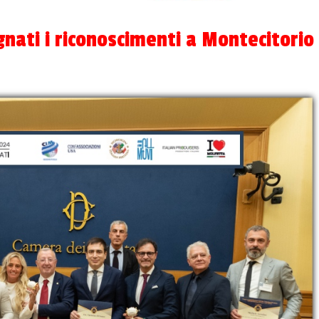
gnati i riconoscimenti a Montecitorio