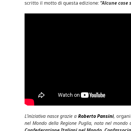
scritto il motto di questa edizione:
“Alcune cose 
L’iniziativa nasce grazie a
Roberto Pansini
,
organi
nel Mondo della Regione Puglia, nota nel mondo at
Confederazione Italiani nel Mondo, Confassociaz