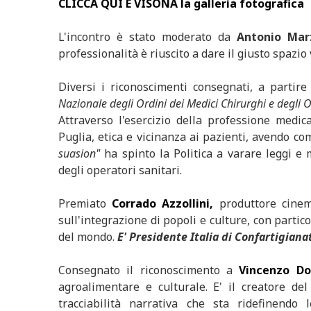
CLICCA QUI E VISONA la galleria fotografica
L'incontro è stato moderato da
Antonio Mar
professionalità è riuscito a dare il giusto spazio 
Diversi i riconoscimenti consegnati, a partir
Nazionale degli Ordini dei Medici Chirurghi e degli O
Attraverso l'esercizio della professione medi
Puglia, etica e vicinanza ai pazienti, avendo co
suasion"
ha spinto la Politica a varare leggi e
degli operatori sanitari.
Premiato
Corrado Azzollini,
produttore cine
sull'integrazione di popoli e culture, con partico
del mondo.
E' Presidente Italia di Confartigian
Consegnato il riconoscimento a
Vincenzo Do
agroalimentare e culturale. E' il creatore del
tracciabilità narrativa che sta ridefinendo 