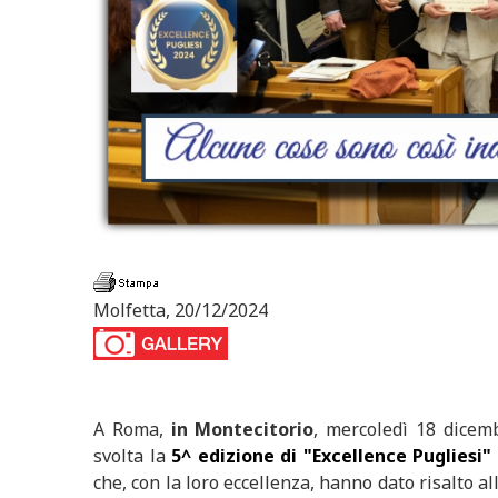
Molfetta, 20/12/2024
A Roma,
in Montecitorio
, mercoledì 18 dicem
svolta la
5^ edizione di "Excellence Pugliesi"
che, con la loro eccellenza, hanno dato risalto al