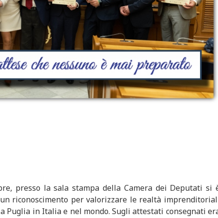
bre, presso la sala stampa della Camera dei Deputati si 
un riconoscimento per valorizzare le realtà imprenditorial
la Puglia in Italia e nel mondo. Sugli attestati consegnati er