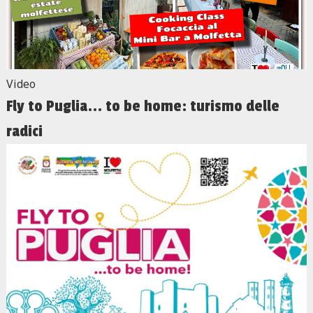
Video
Fly to Puglia... to be home: turismo delle
radici