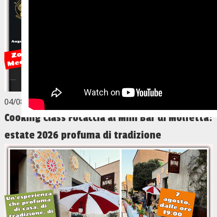
04/08/2026
Cooking Class Focaccia al Mini Bar di Molfetta:
estate 2026 profuma di tradizione