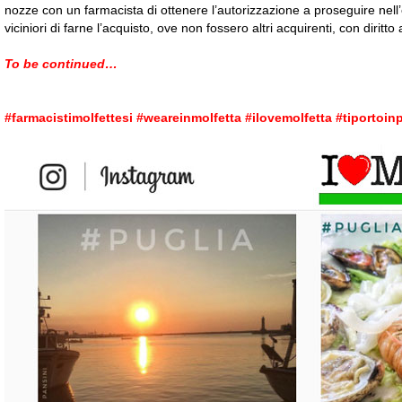
nozze con un farmacista di ottenere l’autorizzazione a proseguire nell
viciniori di farne l’acquisto, ove non fossero altri acquirenti, con diritt
To be continued…
#farmacistimolfettesi #weareinmolfetta #ilovemolfetta #tiporto