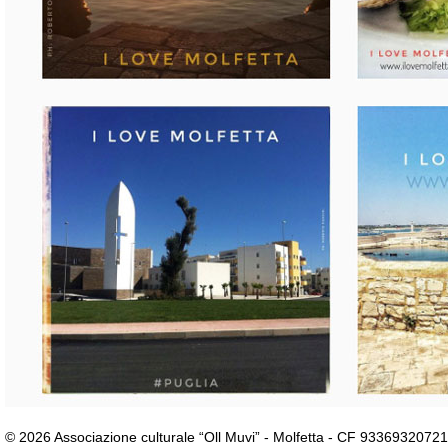
© 2026 Associazione culturale “Oll Muvi” - Molfetta - CF 93369320721