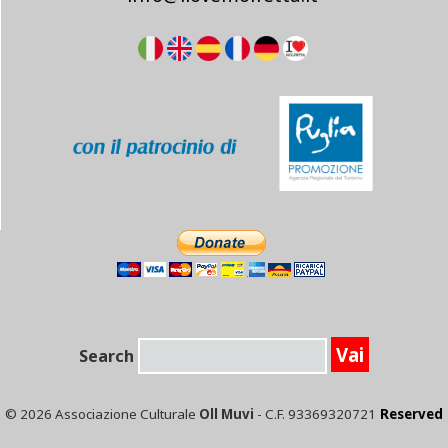
Search
© 2026 Associazione Culturale
Oll Muvi
- C.F. 93369320721
Reserved