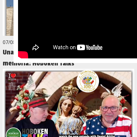
07/08/2026
Una storia che profuma di Puglia, di fede e di
memoria: Hoboken Talks