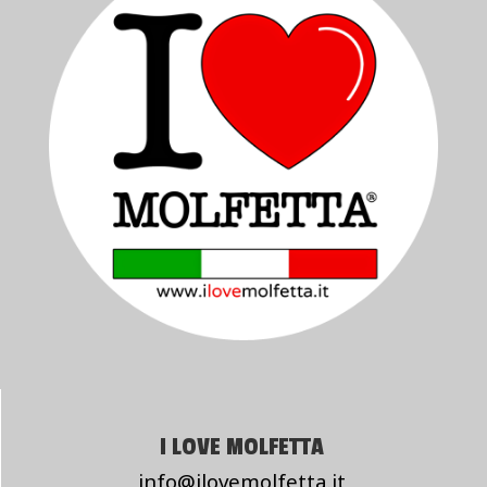
I LOVE MOLFETTA
info@ilovemolfetta.it