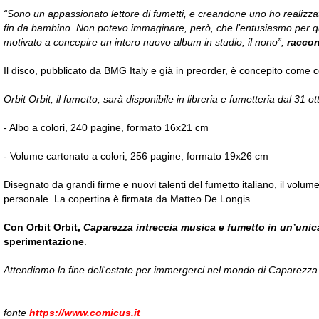
“Sono un appassionato lettore di fumetti, e creandone uno ho realizz
fin da bambino. Non potevo immaginare, però, che l’entusiasmo per 
motivato a concepire un intero nuovo album in studio, il nono”,
raccon
Il disco, pubblicato da BMG Italy e già in preorder, è concepito come
Orbit Orbit, il fumetto, sarà disponibile in libreria e fumetteria dal 31 o
- Albo a colori, 240 pagine, formato 16x21 cm
- Volume cartonato a colori, 256 pagine, formato 19x26 cm
Disegnato da grandi firme e nuovi talenti del fumetto italiano, il volum
personale. La copertina è firmata da Matteo De Longis.
Con Orbit Orbit,
Caparezza intreccia musica e fumetto in un’unica
sperimentazione
.
Attendiamo la fine dell'estate per immergerci nel mondo di Caparezza
fonte
https://www.comicus.it