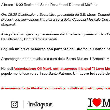
Alle ore 18:00 Recita del Santo Rosario nel Duomo di Molfetta.
Ore 18:30 Celebrazione Eucaristica presieduta da S.E. Mons. Domeni
Diocesi, con animazione liturgica a cura della Cappella Musicale Corra
Magarelli.
A seguire si svolgerà
la processione del busto-reliquiario di San 
Cavallereschi, Confraternite e fedeli.
Seguirà un breve percorso con partenza dal Duomo, su Banchina
Accompagnamento musicale a cura della Bassa Musica “L’Armonia Mo
Noi dell'
Associazione Oll Muvi, noti attraverso il brand "I Love Mo
popolo molfettese verso il suo Santo Patrono.
Un lavoro lodevole del
#weareinmolfetta #festadisancorradoamolfetta #tiportoinpuglia 