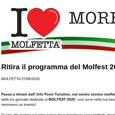
Ritira il programma del Molfest 2
MOLFETTA 27/06/2025
Passa a ritirare dall' Info Point Turistico, nel centro storico molfe
delle tre giornate dedicate al
MOLFEST 2025
, così avrai nella tua tas
nemmeno un evento!
Grazie alla mappa sul retro saprai dove incontrare i tuoi preferiti, dov