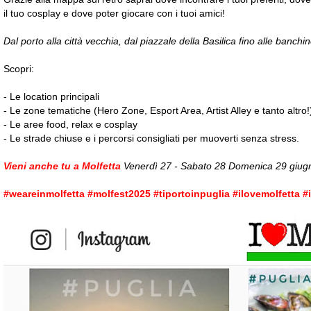
il tuo cosplay e dove poter giocare con i tuoi amici!
Dal porto alla città vecchia, dal piazzale della Basilica fino alle ban
Scopri:
- Le location principali
- Le zone tematiche (Hero Zone, Esport Area, Artist Alley e tanto altro!
- Le aree food, relax e cosplay
- Le strade chiuse e i percorsi consigliati per muoverti senza stress.
Vieni anche tu a Molfetta
Venerdì 27 - Sabato 28 Domenica 29 giugno
#weareinmolfetta #molfest2025 #tiportoinpuglia #ilovemolfetta #