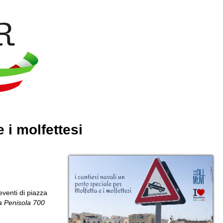
 i molfettesi
eventi di piazza
a Penisola 700