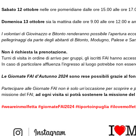
Sabato 12 ottobre
nelle ore pomeridiane dalle ore 15.00 alle ore 17.
Domenica 13 ottobre
sia la mattina dalle ore 9.00 alle ore 12.00 e a
I volontari di Giovinazzo e Bitonto renderanno possibile l’apertura ecc
pellegrinaggi da parte degli abitanti di Bitonto, Modugno, Palese e San
Non è richiesta la prenotazione.
Turni di visita in ordine di arrivo per gruppi, gli iscritti FAI hanno access
In caso di particolare affluenza l'ingresso al luogo potrebbe non esser
Le Giornate FAI d’Autunno 2024
sono rese possibili grazie al fo
Partecipare alle Giornate FAI non è solo un’occasione per scoprire e p
missione del FAI;
ad ogni visita si potrà sostenere la missione de
#weareinmolfetta #giornateFAI2024 #tiportoinpuglia #ilovemolfet