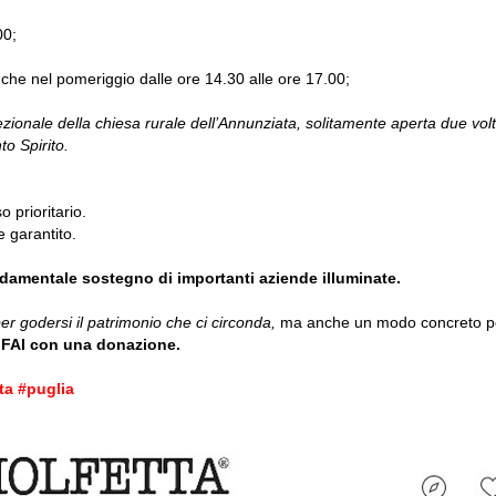
00;
nche nel pomeriggio dalle ore 14.30 alle ore 17.00;
ezionale della chiesa rurale dell’Annunziata, solitamente aperta due volt
to Spirito.
o prioritario.
e garantito.
ndamentale sostegno di importanti aziende illuminate.
er godersi il patrimonio che ci circonda,
ma anche un modo concreto per 
l FAI con una donazione.
ta #puglia