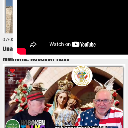
07/08/2026
Una storia che profuma di Puglia, di fede e di
memoria: Hoboken Talks