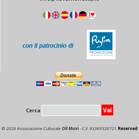
Cerca
© 2026 Associazione Culturale
Oll Muvi
- C.F. 93369320721
Reserved