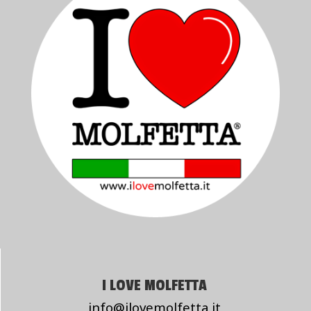
I LOVE MOLFETTA
info@ilovemolfetta.it